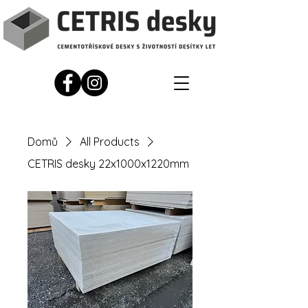
Domů
All Products
CETRIS desky 22x1000x1220mm