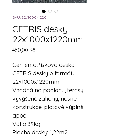
SKU: 22/1000/1220
CETRIS desky
22x1000x1220mm
Cena
450,00 Kč
Cementotřísková deska - 
CETRIS desky o formátu 
22x1000x1220mm
Vhodná na podlahy, terasy, 
vyvýšené záhony, nosné 
konstrukce, plotové výplně 
apod.
Váha 39kg
Plocha desky: 1,22m2